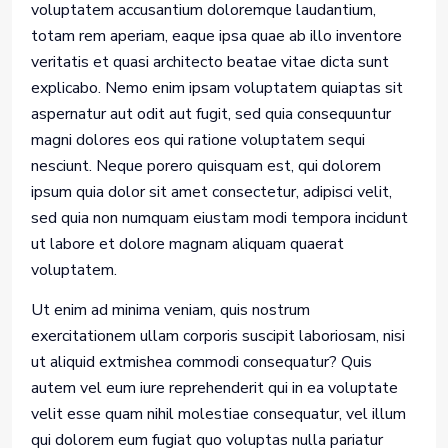
voluptatem accusantium doloremque laudantium,
totam rem aperiam, eaque ipsa quae ab illo inventore
veritatis et quasi architecto beatae vitae dicta sunt
explicabo. Nemo enim ipsam voluptatem quiaptas sit
aspernatur aut odit aut fugit, sed quia consequuntur
magni dolores eos qui ratione voluptatem sequi
nesciunt. Neque porero quisquam est, qui dolorem
ipsum quia dolor sit amet consectetur, adipisci velit,
sed quia non numquam eiustam modi tempora incidunt
ut labore et dolore magnam aliquam quaerat
voluptatem.
Ut enim ad minima veniam, quis nostrum
exercitationem ullam corporis suscipit laboriosam, nisi
ut aliquid extmishea commodi consequatur? Quis
autem vel eum iure reprehenderit qui in ea voluptate
velit esse quam nihil molestiae consequatur, vel illum
qui dolorem eum fugiat quo voluptas nulla pariatur