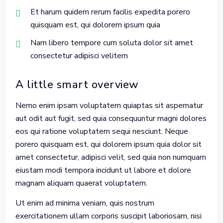
Et harum quidem rerum facilis expedita porero
quisquam est, qui dolorem ipsum quia
Nam libero tempore cum soluta dolor sit amet
consectetur adipisci velitem
A little smart overview
Nemo enim ipsam voluptatem quiaptas sit aspernatur
aut odit aut fugit, sed quia consequuntur magni dolores
eos qui ratione voluptatem sequi nesciunt. Neque
porero quisquam est, qui dolorem ipsum quia dolor sit
amet consectetur, adipisci velit, sed quia non numquam
eiustam modi tempora incidunt ut labore et dolore
magnam aliquam quaerat voluptatem.
Ut enim ad minima veniam, quis nostrum
exercitationem ullam corporis suscipit laboriosam, nisi