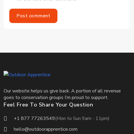
Post comment
Our website helps us give back. A portion of all revenue
goes to conservation groups I’m proud to support.
Feel Free To Share Your Question
+1 877 77263549
(Mon to Sun 9am - 11pm)
hello@outdoorapprentice.com