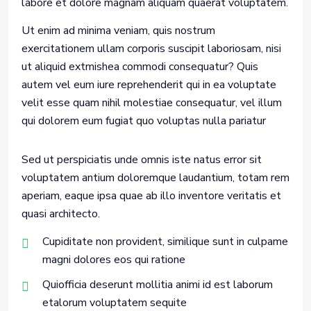
labore et dolore magnam aliquam quaerat voluptatem.
Ut enim ad minima veniam, quis nostrum
exercitationem ullam corporis suscipit laboriosam, nisi
ut aliquid extmishea commodi consequatur? Quis
autem vel eum iure reprehenderit qui in ea voluptate
velit esse quam nihil molestiae consequatur, vel illum
qui dolorem eum fugiat quo voluptas nulla pariatur
Sed ut perspiciatis unde omnis iste natus error sit
voluptatem antium doloremque laudantium, totam rem
aperiam, eaque ipsa quae ab illo inventore veritatis et
quasi architecto.
Cupiditate non provident, similique sunt in culpame
magni dolores eos qui ratione
Quiofficia deserunt mollitia animi id est laborum
etalorum voluptatem sequite