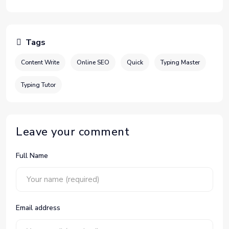
Tags
Content Write
Online SEO
Quick
Typing Master
Typing Tutor
Leave your comment
Full Name
Email address