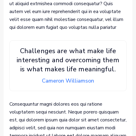
ut aliquid extmishea commodi consequatur? Quis
autem vel eum iure reprehenderit qui in ea voluptate
velit esse quam nihil molestiae consequatur, vel illum
qui dolorem eum fugiat quo voluptas nulla pariatur
Challenges are what make life
interesting and overcoming them
is what makes life meaningful.
Cameron Williamson
Consequuntur magni dolores eos qui ratione
voluptatem sequi nesciunt. Neque porero quisquam
est, qui dolorem ipsum quia dolor sit amet consectetur,
adipisci velit, sed quia non numquam eiustam modi
tempora incidunt ut labore eet dolore magnam aliquam