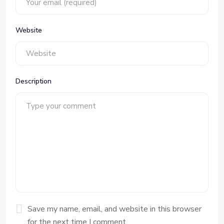
Website
Description
Save my name, email, and website in this browser
for the next time I comment.