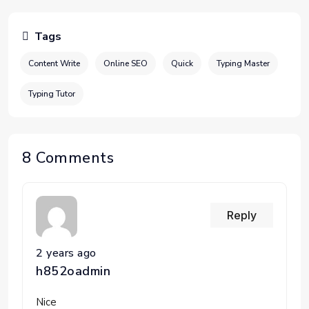
Tags
Content Write
Online SEO
Quick
Typing Master
Typing Tutor
8 Comments
Reply
2 years ago
h852oadmin
Nice