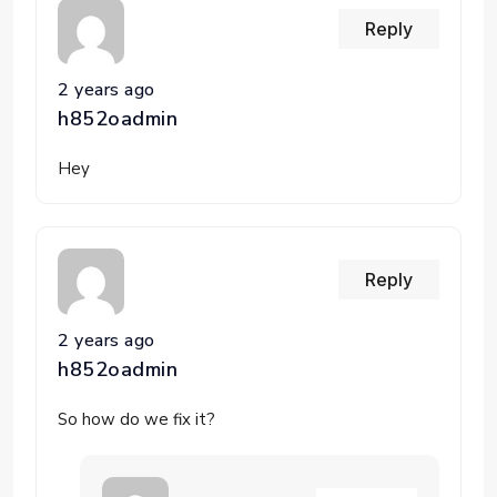
Reply
2 years ago
h852oadmin
Hey
Reply
2 years ago
h852oadmin
So how do we fix it?