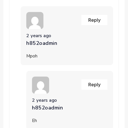
Reply
2 years ago
h852oadmin
Mpoh
Reply
2 years ago
h852oadmin
Eh