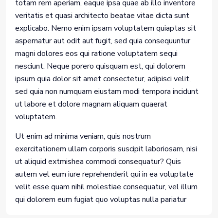
totam rem aperiam, eaque ipsa quae ab illo inventore
veritatis et quasi architecto beatae vitae dicta sunt
explicabo. Nemo enim ipsam voluptatem quiaptas sit
aspernatur aut odit aut fugit, sed quia consequuntur
magni dolores eos qui ratione voluptatem sequi
nesciunt. Neque porero quisquam est, qui dolorem
ipsum quia dolor sit amet consectetur, adipisci velit,
sed quia non numquam eiustam modi tempora incidunt
ut labore et dolore magnam aliquam quaerat
voluptatem.
Ut enim ad minima veniam, quis nostrum
exercitationem ullam corporis suscipit laboriosam, nisi
ut aliquid extmishea commodi consequatur? Quis
autem vel eum iure reprehenderit qui in ea voluptate
velit esse quam nihil molestiae consequatur, vel illum
qui dolorem eum fugiat quo voluptas nulla pariatur