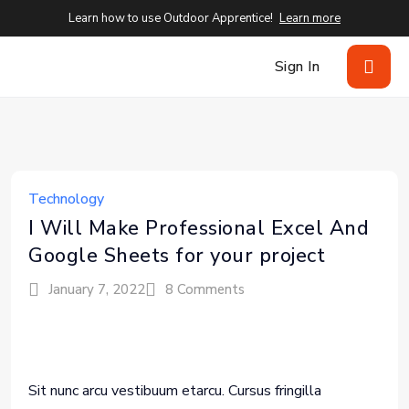
Learn how to use Outdoor Apprentice!
Learn more
Sign In
Technology
I Will Make Professional Excel And
Google Sheets for your project
January 7, 2022
8 Comments
Sit nunc arcu vestibuum etarcu. Cursus fringilla