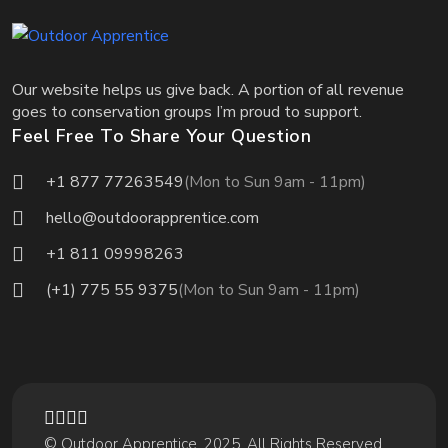
Our website helps us give back. A portion of all revenue
goes to conservation groups I’m proud to support.
Feel Free To Share Your Question
+1 877 77263549
(Mon to Sun 9am - 11pm)
hello@outdoorapprentice.com
+1 811 09998263
(+1) 775 55 9375
(Mon to Sun 9am - 11pm)
© Outdoor Apprentice. 2025. All Rights Reserved.