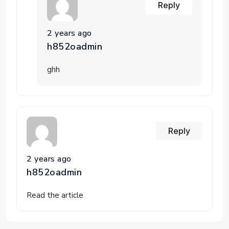
Reply
2 years ago
h852oadmin
ghh
Reply
2 years ago
h852oadmin
Read the article