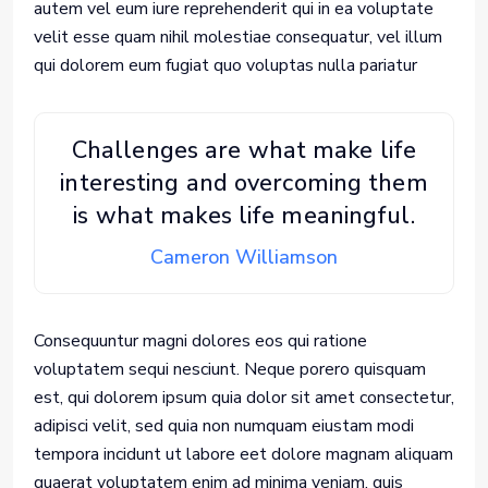
autem vel eum iure reprehenderit qui in ea voluptate
velit esse quam nihil molestiae consequatur, vel illum
qui dolorem eum fugiat quo voluptas nulla pariatur
Challenges are what make life
interesting and overcoming them
is what makes life meaningful.
Cameron Williamson
Consequuntur magni dolores eos qui ratione
voluptatem sequi nesciunt. Neque porero quisquam
est, qui dolorem ipsum quia dolor sit amet consectetur,
adipisci velit, sed quia non numquam eiustam modi
tempora incidunt ut labore eet dolore magnam aliquam
quaerat voluptatem enim ad minima veniam, quis